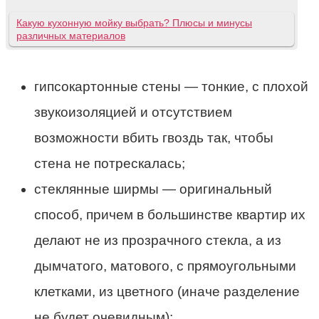
Какую кухонную мойку выбрать? Плюсы и минусы
различных материалов
гипсокартонные стены — тонкие, с плохой
звукоизоляцией и отсутствием
возможности вбить гвоздь так, чтобы
стена не потрескалась;
стеклянные ширмы — оригинальный
способ, причем в большинстве квартир их
делают не из прозрачного стекла, а из
дымчатого, матового, с прямоугольными
клетками, из цветного (иначе разделение
не будет очевидным);