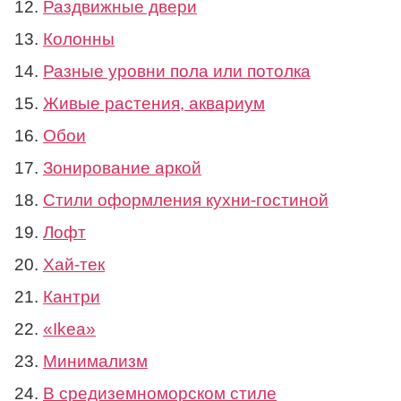
Раздвижные двери
Колонны
Разные уровни пола или потолка
Живые растения, аквариум
Обои
Зонирование аркой
Стили оформления кухни-гостиной
Лофт
Хай-тек
Кантри
«Ikea»
Минимализм
В средиземноморском стиле