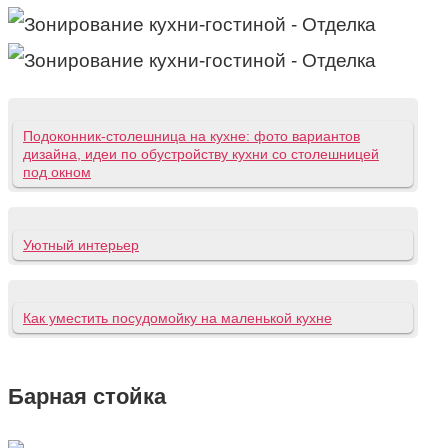
Подоконник-столешница на кухне: фото вариантов
дизайна, идеи по обустройству кухни со столешницей
под окном
Уютный интерьер
Как уместить посудомойку на маленькой кухне
Барная стойка