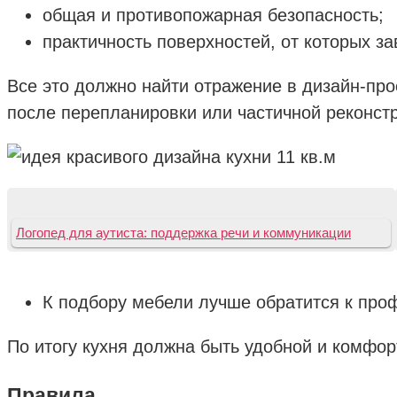
общая и противопожарная безопасность;
практичность поверхностей, от которых за
Все это должно найти отражение в дизайн-про
после перепланировки или частичной реконстр
Логопед для аутиста: поддержка речи и коммуникации
К подбору мебели лучше обратится к пр
По итогу кухня должна быть удобной и комфо
Правила