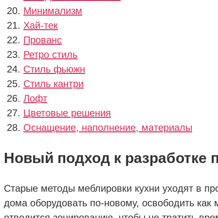
Минимализм
Хай-тек
Прованс
Ретро стиль
Стиль фьюжн
Стиль кантри
Лофт
Цветовые решения
Оснащение, наполнение, материалы
Новый подход к разработке
Старые методы меблировки кухни уходят в пр
дома оборудовать по-новому, освободить как
отводится зонированию, чтобы не тратить вре