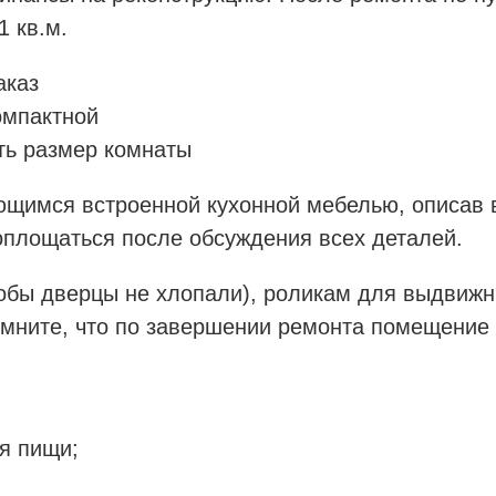
1 кв.м.
аказ
омпактной
ть размер комнаты
щимся встроенной кухонной мебелью, описав в
воплощаться после обсуждения всех деталей.
обы дверцы не хлопали), роликам для выдвижн
омните, что по завершении ремонта помещение
я пищи;