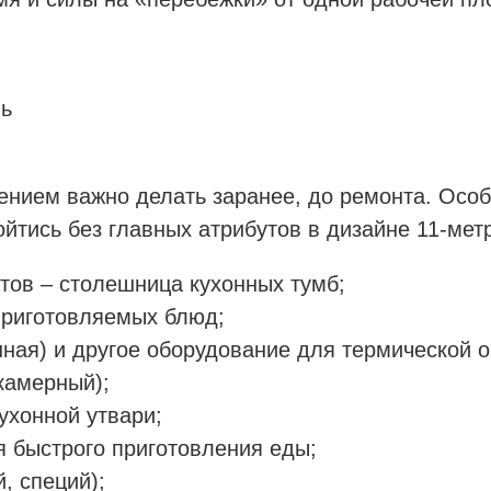
ль
нием важно делать заранее, до ремонта. Особ
йтись без главных атрибутов в дизайне 11-мет
тов – столешница кухонных тумб;
приготовляемых блюд;
онная) и другое оборудование для термической 
камерный);
ухонной утвари;
я быстрого приготовления еды;
, специй);