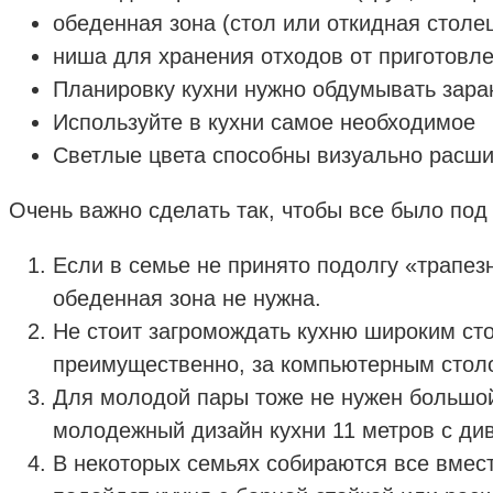
обеденная зона (стол или откидная столе
ниша для хранения отходов от приготовле
Планировку кухни нужно обдумывать зара
Используйте в кухни самое необходимое
Светлые цвета способны визуально расши
Очень важно сделать так, чтобы все было под
Если в семье не принято подолгу «трапезн
обеденная зона не нужна.
Не стоит загромождать кухню широким стол
преимущественно, за компьютерным стол
Для молодой пары тоже не нужен большой
молодежный дизайн кухни 11 метров с ди
В некоторых семьях собираются все вмест