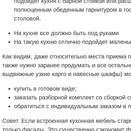
подойдет кухня с барной стойкой или рас
полноценным обеденным гарнитуром в гос
столовой.
На кухне все должно быть под руками
На такую кухню отлично подойдет малень
Как видим, даже относительно места приема 
также нужно заранее продумать и все осталь
выдвижные узкие карго и навесные шкафы) м
купить в готовом виде;
заказать разборной комплект со сборкой 
обратиться с индивидуальным заказом в
Совет. Если встроенная кухонная мебель ста
только фасады. Это существенно сэкономит ф