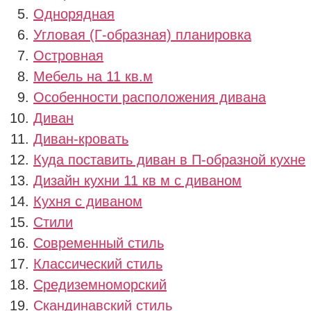
Однорядная
Угловая (Г-образная) планировка
Островная
Мебель на 11 кв.м
Особенности расположения дивана
Диван
Диван-кровать
Куда поставить диван в П-образной кухне
Дизайн кухни 11 кв м с диваном
Кухня с диваном
Стили
Современный стиль
Классический стиль
Средиземноморский
Скандинавский стиль