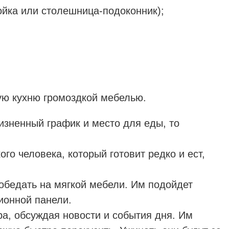
ойка или столешница-подоконник);
шую кухню громоздкой мебелью.
жизненный график и место для еды, то
го человека, который готовит редко и ест,
обедать на мягкой мебели. Им подойдет
ионной панели.
ра, обсуждая новости и события дня. Им