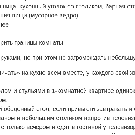
шница, кухонный уголок со столиком, барная ст
ния пищи (мусорное ведро).
нее
рить границы комнаты
 руками, но при этом не загромождать неболь
ичать» на кухне всем вместе, у каждого свой 
ом и стульями в 1-комнатной квартире одиноко
ом.
 обеденный стол, если привыкли завтракать и 
ваном и небольшим столиком напротив телевиз
е только вечером и едят в гостиной у телевизо