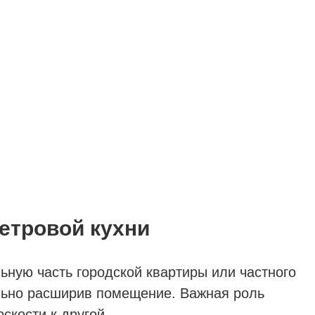
етровой кухни
ную часть городской квартиры или частного
ально расширив помещение. Важная роль
скости к другой.