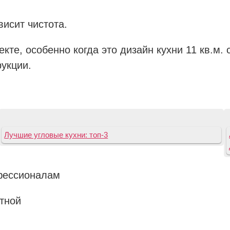
висит чистота.
екте, особенно когда это дизайн кухни 11 кв.м
укции.
Лучшие угловые кухни: топ-3
офессионалам
ртной