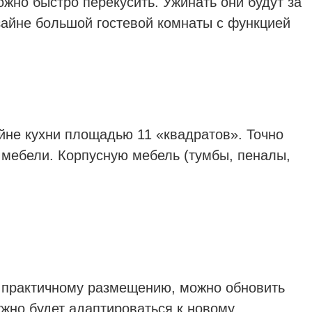
жно быстро перекусить. Ужинать они будут за
зайне большой гостевой комнаты с функцией
йне кухни площадью 11 «квадратов». Точно
 мебели. Корпусную мебель (тумбы, пеналы,
и практичному размещению, можно обновить
жно будет адаптироваться к новому