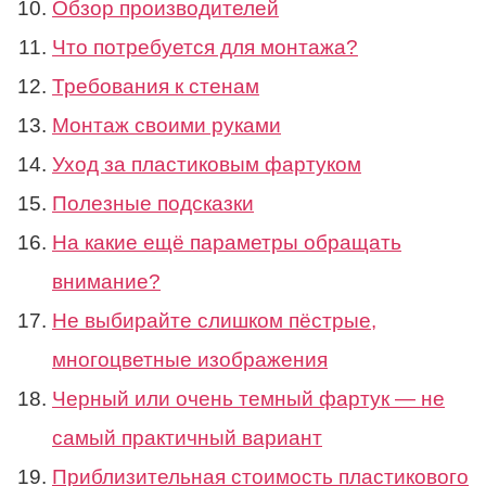
Обзор производителей
Что потребуется для монтажа?
Требования к стенам
Монтаж своими руками
Уход за пластиковым фартуком
Полезные подсказки
На какие ещё параметры обращать
внимание?
Не выбирайте слишком пёстрые,
многоцветные изображения
Черный или очень темный фартук — не
самый практичный вариант
Приблизительная стоимость пластикового