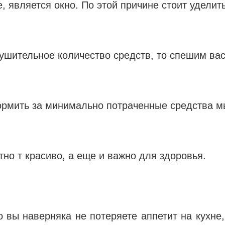
, является окно. По этой причине стоит удели
ушительное количество средств, то спешим вас
формить за минимально потраченные средства м
но т красиво, а еще и важно для здоровья.
 вы наверняка не потеряете аппетит на кухне