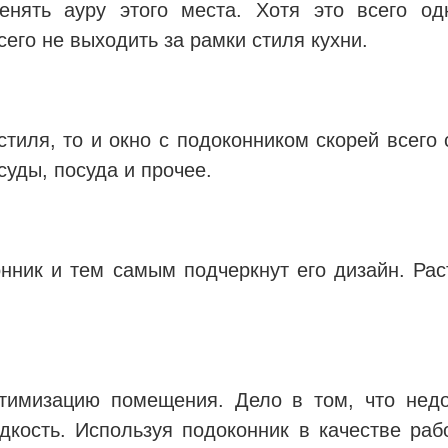
енять ауру этого места. Хотя это всего о
его не выходить за рамки стиля кухни.
тиля, то и окно с подоконником скорей всего
суды, посуда и прочее.
нник и тем самым подчеркнут его дизайн. Ра
птимизацию помещения. Дело в том, что недо
дкость. Используя подоконник в качестве ра