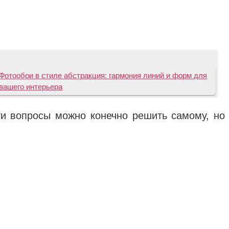
Фотообои в стиле абстракция: гармония линий и форм для
вашего интерьера
ти вопросы можно конечно решить самому, но