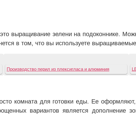
это выращивание зелени на подоконнике. Мож
анется в том, что вы используете выращиваемые
Производство перил из плексигласа и алюминия
L
осто комната для готовки еды. Ее оформляют
рощенных вариантов является дополнение з