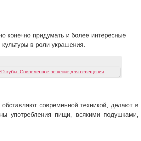
но конечно придумать и более интересные
 культуры в роли украшения.
ED-кубы. Современное решение для освещения
, обставляют современной техникой, делают в
оны употребления пищи, всякими подушками,