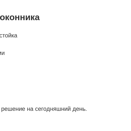
оконника
стойка
ми
 решение на сегодняшний день.