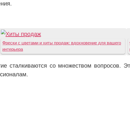
ения.
Фрески с цветами и хиты продаж: вдохновение для вашего
интерьера
огие сталкиваются со множеством вопросов. Э
ссионалам.