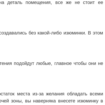
дна деталь помещения, все же не стоит ее
 создавались без какой-либо изюминки. В этом
стения подойдут любые, главное чтобы они не
статок места из-за желания обладать всеми
бочей зоны, вы наверняка внесете изюминку в