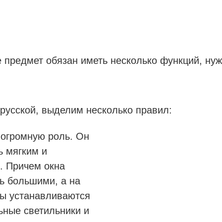
е предмет обязан иметь несколько функций, нуж
 русской, выделим несколько правил:
 огромную роль. Он
ь мягким и
. Причем окна
ь большими, а на
ны устанавливаются
ьные светильники и