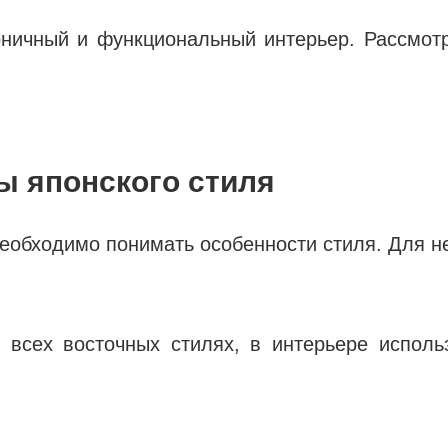
моничный и функциональный интерьер. Рассмот
ы японского стиля
необходимо понимать особенности стиля. Для н
 всех восточных стилях, в интерьере исполь