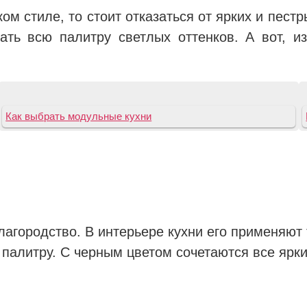
ом стиле, то стоит отказаться от ярких и пестр
ь всю палитру светлых оттенков. А вот, из
Как выбрать модульные кухни
лагородство. В интерьере кухни его применяют 
алитру. С черным цветом сочетаются все яркие