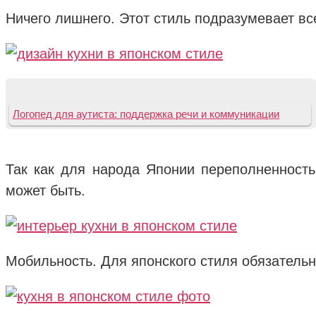
Ничего лишнего. Этот стиль подразумевает вс
Логопед для аутиста: поддержка речи и коммуникации
Так как для народа Японии переполненность 
может быть.
Мобильность. Для японского стиля обязательн