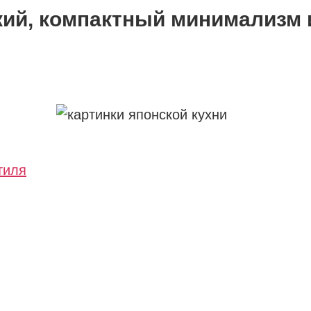
кий, компактный минимализм 
тиля