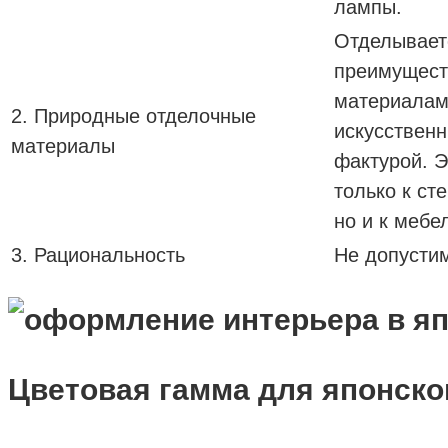
лампы.
Отделывает
преимущест
материалам
2. Природные отделочные
искусствен
материалы
фактурой. Э
только к сте
но и к мебе
3. Рациональность
Не допусти
Цветовая гамма для японско