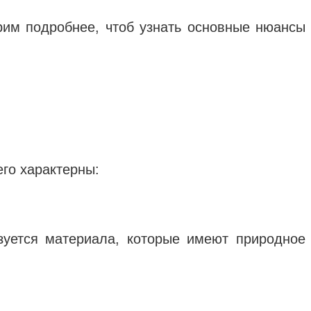
рим подробнее, чтоб узнать основные нюансы
его характерны:
зуется материала, которые имеют природное