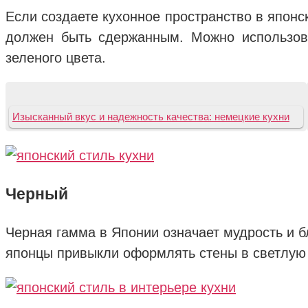
Если создаете кухонное пространство в японск
должен быть сдержанным. Можно использоват
зеленого цвета.
Изысканный вкус и надежность качества: немецкие кухни
Черный
Черная гамма в Японии означает мудрость и б
японцы привыкли оформлять стены в светлую п