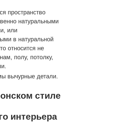
ся пространство
венно натуральными
и, или
ными в натуральной
то относится не
нам, полу, потолку,
ли.
мы вычурные детали.
го интерьера