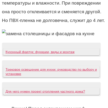
температуры и влажности. При повреждении
она просто отклеивается и сменяется другой.
Но ПВХ-пленка не долговечна, служит до 4 лет.
Кухонный фартук: функции, виды и монтаж
Трековое освещение для кухни: руководство по выбору и
установке
Для чего нужен проект отопления частного дома?