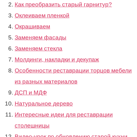
Как преобразить старый гарнитур?
Оклеиваем пленкой
Окрашиваем
Заменяем фасады
Заменяем стекла
Молдинги, накладки и декупаж
Особенности реставрации торцов мебели
из разных материалов
ДСП и МДФ
Натуральное дерево
Интересные идеи для реставрации
столешницы
Видео-урок по обновлению старой кухни