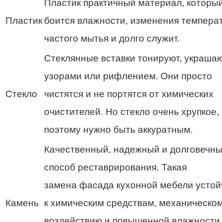
Пластик практичный материал, которы
Пластик
боится влажности, изменения температ
частого мытья и долго служит.
Стеклянные вставки тонируют, украша
узорами или рифлением. Они просто
Стекло
чистятся и не портятся от химических
очистителей. Но стекло очень хрупкое,
поэтому нужно быть аккуратным.
Качественный, надежный и долговечн
способ реставрирования. Такая
замена фасада кухонной мебели устой
Камень
к химическим средствам, механическо
воздействию и повышенной влажности