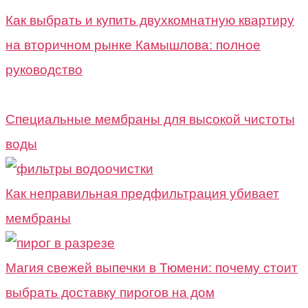
Как выбрать и купить двухкомнатную квартиру
на вторичном рынке Камышлова: полное
руководство
Специальные мембраны для высокой чистоты
воды
Как неправильная предфильтрация убивает
мембраны
Магия свежей выпечки в Тюмени: почему стоит
выбрать доставку пирогов на дом