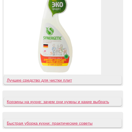
Лучшее средство для чистки плит
Корзины на кухне: зачем они нужны и какие выбрать
Быстрая уборка кухни: практические советы