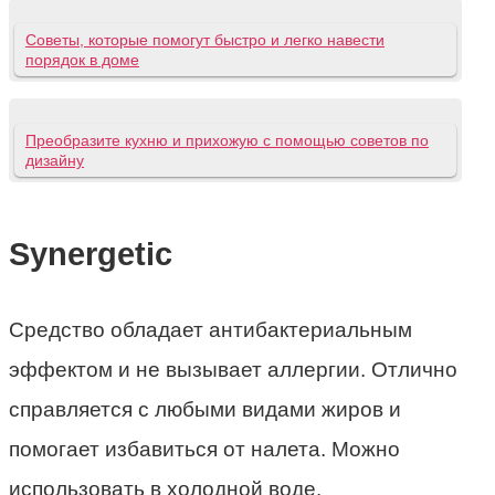
Советы, которые помогут быстро и легко навести
порядок в доме
Преобразите кухню и прихожую с помощью советов по
дизайну
Synergetic
Средство обладает антибактериальным
эффектом и не вызывает аллергии. Отлично
справляется с любыми видами жиров и
помогает избавиться от налета. Можно
использовать в холодной воде.