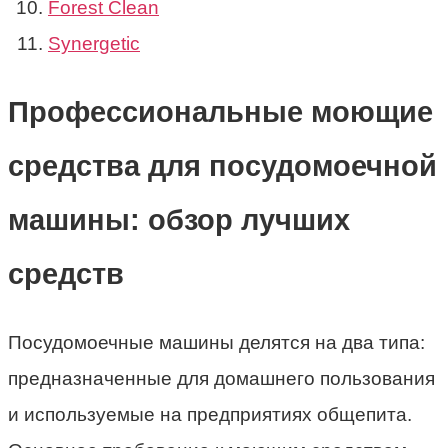
Forest Clean
Synergetic
Профессиональные моющие
средства для посудомоечной
машины: обзор лучших
средств
Посудомоечные машины делятся на два типа:
предназначенные для домашнего пользования
и используемые на предприятиях общепита.