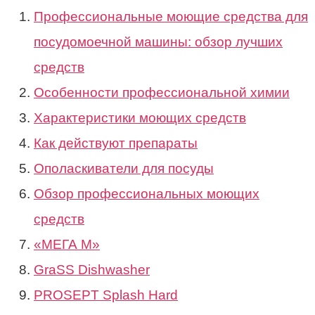
Профессиональные моющие средства для
посудомоечной машины: обзор лучших
средств
Особенности профессиональной химии
Характеристики моющих средств
Как действуют препараты
Ополаскиватели для посуды
Обзор профессиональных моющих
средств
«МЕГА М»
GraSS Dishwasher
PROSEPT Splash Hard