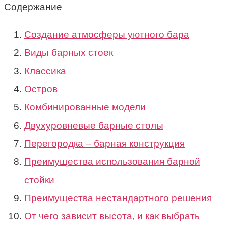
Содержание
Создание атмосферы уютного бара
Виды барных стоек
Классика
Остров
Комбинированные модели
Двухуровневые барные столы
Перегородка – барная конструкция
Преимущества использования барной
стойки
Преимущества нестандартного решения
От чего зависит высота, и как выбрать