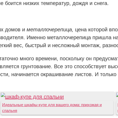
е боится низких температур, дождя и снега.
ых домов и
металлочерепица,
цена которой впо
изводителя. Именно металлочерепица пришла на
легкий вес, быстрый и несложный монтаж, разно
аточно много времени, поскольку он предусмат
вляется грунтование. Все это способствует вы
сти, начинается окрашивание листов. И только
Идеальные шкафы-купе для вашего дома: прихожая и
спальня