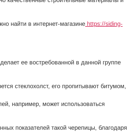
жно найти в интернет-магазине
https://siding-
и делает ее востребованной в данной группе
ется стеклохолст, его пропитывают битумом,
лей, например, может использоваться
нных показателей такой черепицы, благодаря