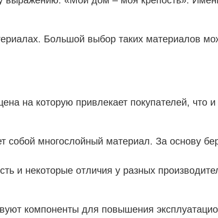
териалах. Большой выбор таких материалов мо
 цена на которую привлекает покупателей, что 
т собой многослойный материал. За основу бер
Есть и некоторые отличия у разных производите
ствуют компоненты для повышения эксплуатацио