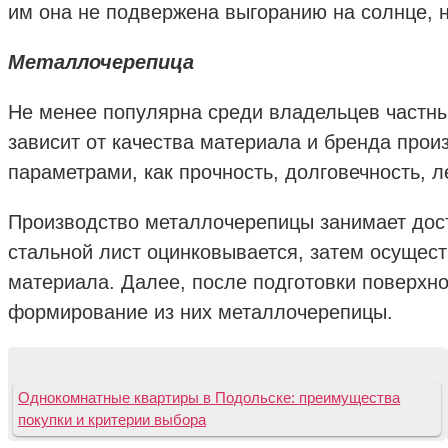
им она не подвержена выгоранию на солнце, н
Металлочерепица
Не менее популярна среди владельцев частн
зависит от качества материала и бренда про
параметрами, как прочность, долговечность, 
Производство металлочерепицы занимает дост
стальной лист оцинковывается, затем осущест
материала. Далее, после подготовки поверхно
формирование из них металлочерепицы.
Однокомнатные квартиры в Подольске: преимущества
покупки и критерии выбора