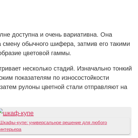
лне доступна и очень вариативна. Она
 смену обычного шифера, затмив его такими
образие цветовой гаммы.
ривает несколько стадий. Изначально тонкий
соким показателям по износостойкости
 затем рулоны цветной стали отправляют на
Шкафы-купе: универсальное решение для любого
интерьера