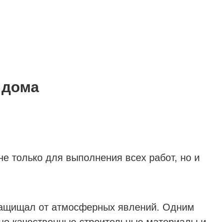
 дома
е только для выполнения всех работ, но и
 защищал от атмосферных явлений. Одним
но качественные строительные материалы и