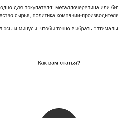
годно для покупателя: металлочерепица или б
ество сырья, политика компании-производителя,
плюсы и минусы, чтобы точно выбрать оптималь
Как вам статья?