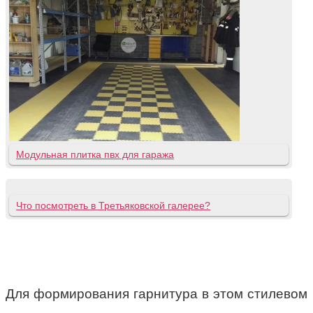
Модульная плитка пвх для гаража
Что посмотреть в Третьяковской галерее?
Для формирования гарнитура в этом стилевом