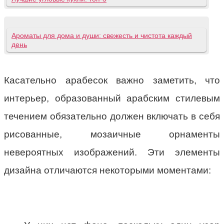
Ароматы для дома и души: свежесть и чистота каждый
день
Касательно арабесок важно заметить, что
интерьер, образованный арабским стилевым
течением обязательно должен включать в себя
рисованные, мозаичные орнаменты
невероятных изображений. Эти элементы
дизайна отличаются некоторыми моментами: