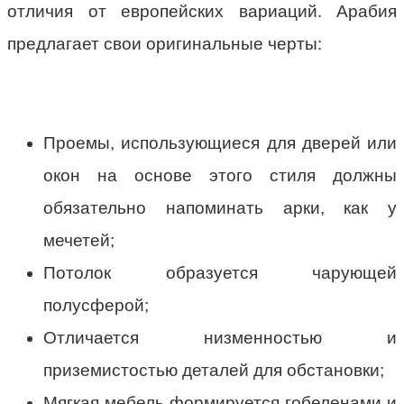
отличия от европейских вариаций. Арабия
предлагает свои оригинальные черты:
Проемы, использующиеся для дверей или
окон на основе этого стиля должны
обязательно напоминать арки, как у
мечетей;
Потолок образуется чарующей
полусферой;
Отличается низменностью и
приземистостью деталей для обстановки;
Мягкая мебель формируется гобеленами и