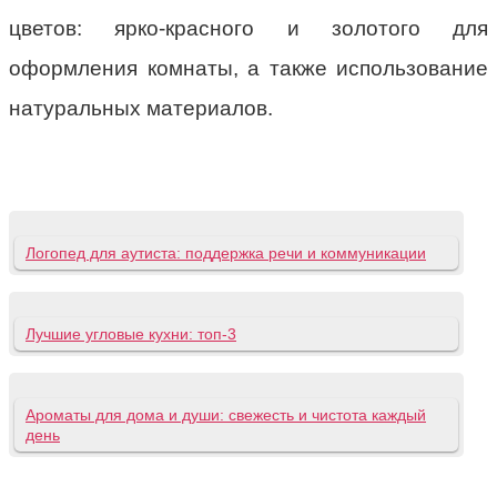
цветов: ярко-красного и золотого для
оформления комнаты, а также использование
натуральных материалов.
Логопед для аутиста: поддержка речи и коммуникации
Лучшие угловые кухни: топ-3
Ароматы для дома и души: свежесть и чистота каждый
день