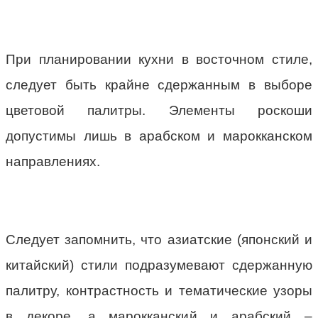
При планировании кухни в восточном стиле,
следует быть крайне сдержанным в выборе
цветовой палитры. Элементы роскоши
допустимы лишь в арабском и марокканском
направлениях.
Следует запомнить, что азиатские (японский и
китайский) стили подразумевают сдержанную
палитру, контрастность и тематические узоры
в декоре, а марокканский и арабский –