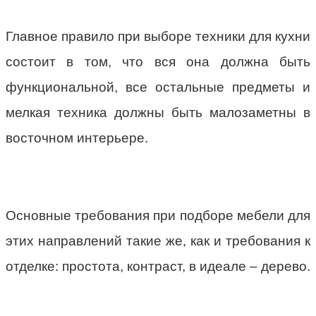
Главное правило при выборе техники для кухни
состоит в том, что вся она должна быть
функциональной, все остальные предметы и
мелкая техника должны быть малозаметны в
восточном интерьере.
Основные требования при подборе мебели для
этих направлений такие же, как и требования к
отделке: простота, контраст, в идеале – дерево.