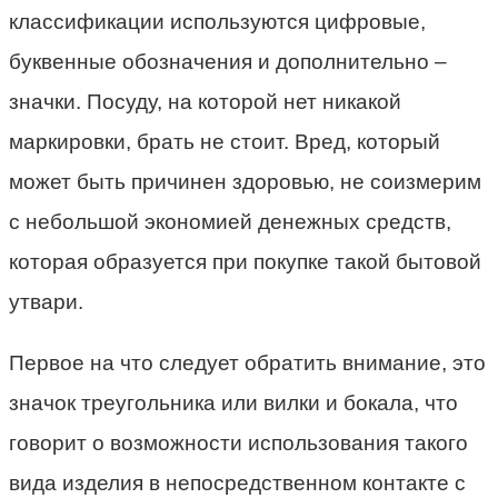
классификации используются цифровые,
буквенные обозначения и дополнительно –
значки. Посуду, на которой нет никакой
маркировки, брать не стоит. Вред, который
может быть причинен здоровью, не соизмерим
с небольшой экономией денежных средств,
которая образуется при покупке такой бытовой
утвари.
Первое на что следует обратить внимание, это
значок треугольника или вилки и бокала, что
говорит о возможности использования такого
вида изделия в непосредственном контакте с