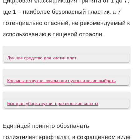
Цифровая классификация принята от 1 до 7,
где 1 – наиболее безопасный пластик, а 7
потенциально опасный, не рекомендуемый к
использованию в пищевой отрасли.
Лучшее средство для чистки плит
Корзины на кухне: зачем они нужны и какие выбрать
Быстрая уборка кухни: практические советы
Единицей принято обозначать
полиэтилентерефталат, в сокращенном виде