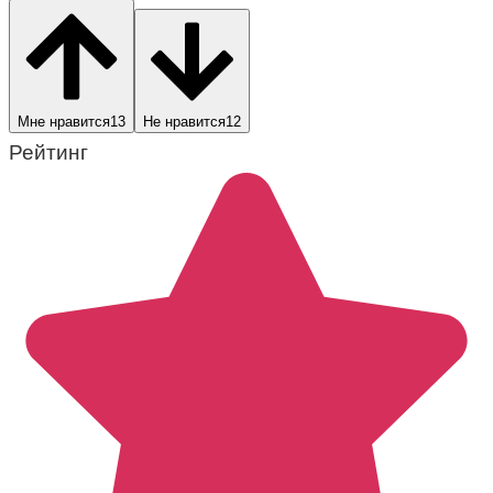
Мне нравится
13
Не нравится
12
Рейтинг