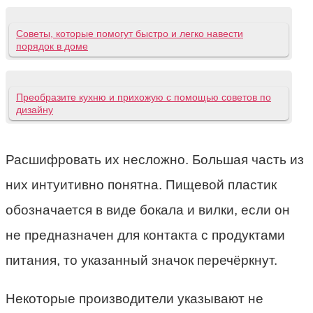
Советы, которые помогут быстро и легко навести
порядок в доме
Преобразите кухню и прихожую с помощью советов по
дизайну
Расшифровать их несложно. Большая часть из
них интуитивно понятна. Пищевой пластик
обозначается в виде бокала и вилки, если он
не предназначен для контакта с продуктами
питания, то указанный значок перечёркнут.
Некоторые производители указывают не