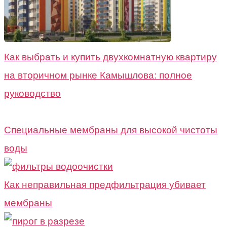
Как выбрать и купить двухкомнатную квартиру
на вторичном рынке Камышлова: полное
руководство
Специальные мембраны для высокой чистоты
воды
Как неправильная предфильтрация убивает
мембраны