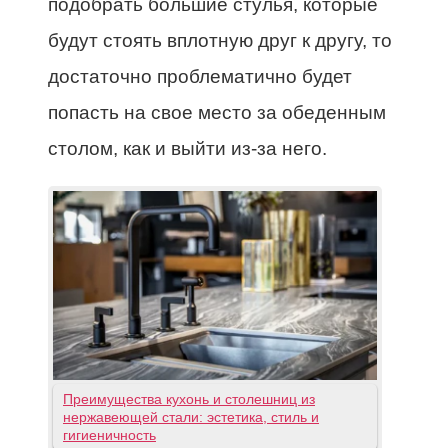
подобрать большие стулья, которые
будут стоять вплотную друг к другу, то
достаточно проблематично будет
попасть на свое место за обеденным
столом, как и выйти из-за него.
Преимущества кухонь и столешниц из
нержавеющей стали: эстетика, стиль и
гигиеничность