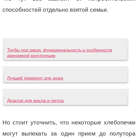
способностей отдельно взятой семьи.
Трубы под заезд: функциональность и особенности
дренажной конструкции
Лучший термопот для дома
Дозатор для масла и уксуса
Но стоит уточнить, что некоторые хлебопечки
могут выпекать за один прием до полутора